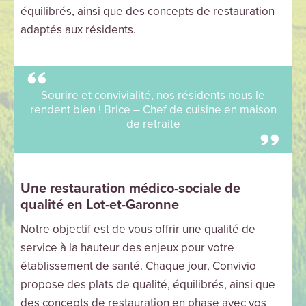
équilibrés, ainsi que des concepts de restauration
adaptés aux résidents.
Sourire et convivialité, nos résidents nous le
rendent bien ! Brice – Chef de cuisine en maison
de retraite
Une restauration médico-sociale de
qualité en Lot-et-Garonne
Notre objectif est de vous offrir une qualité de
service à la hauteur des enjeux pour votre
établissement de santé. Chaque jour, Convivio
propose des plats de qualité, équilibrés, ainsi que
des concepts de restauration en phase avec vos