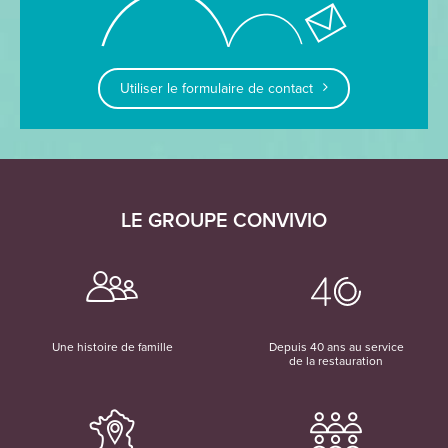
Utiliser le formulaire de contact
LE GROUPE CONVIVIO
Une histoire de famille
Depuis 40 ans au service
de la restauration