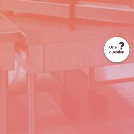
Une
question