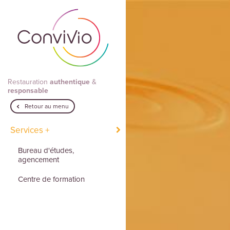
Aller au contenu principal
Restauration
authentique
&
responsable
Retour au menu
Services +
Bureau d'études,
agencement
Centre de formation