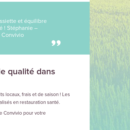
ssiette et équilibre
é ! Stéphanie –
z Convivio
e qualité dans
s locaux, frais et de saison ! Les
alisés en restauration santé.
de Convivio pour votre