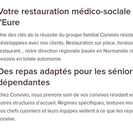
Votre restauration médico-sociale
l’Eure
ne des clés de la réussite du groupe familial Convivio réside
éveloppées avec nos clients. Restauration sur place, livra
estaurant… notre direction régionale basée en Normandie r
esoins en totale autonomie.
Des repas adaptés pour les sénior
dépendantes
hez Convivio, nous prenons soin de vos convives résidant e
utres structures d’accueil. Régimes spécifiques, textures mod
os chefs cuisiniers et leurs équipes veillent à ce que les r
onvive.