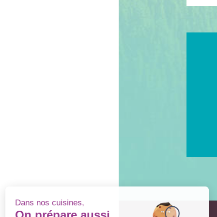
Dans nos cuisines,
On prépare aussi