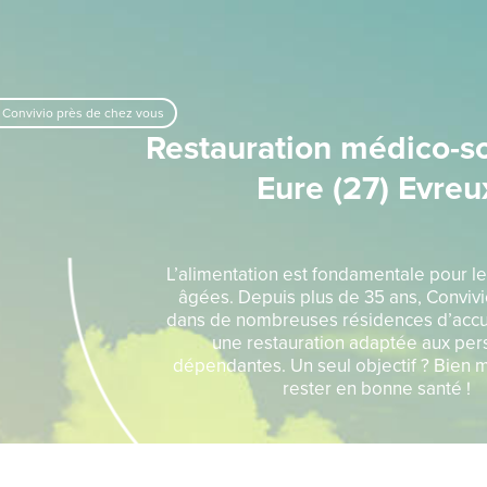
 Convivio près de chez vous
Restauration médico-so
Eure (27) Evreu
L’alimentation est fondamentale pour l
âgées. Depuis plus de 35 ans, Convivio
dans de nombreuses résidences d’accue
une restauration adaptée aux pe
dépendantes. Un seul objectif ? Bien
rester en bonne santé !