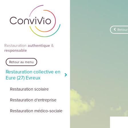
Aller au contenu principal
Retour
Restauration
authentique
&
responsable
Retour au menu
Restauration collective en
Eure (27) Evreux
Restauration scolaire
Restauration d'entreprise
Restauration médico-sociale