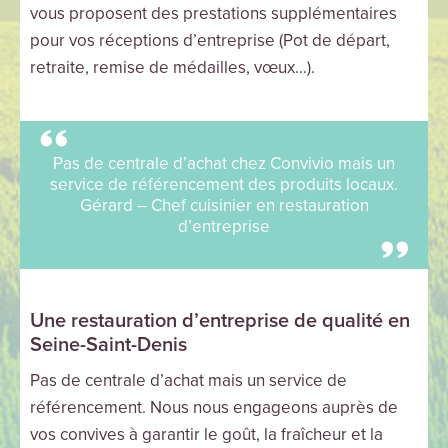
vous proposent des prestations supplémentaires
pour vos réceptions d’entreprise (Pot de départ,
retraite, remise de médailles, vœux…).
Pas de centrale d’achat chez Convivio mais un
service de référencement des produits locaux.
Gérard – Chef cuisinier en restauration
d’entreprise
Une restauration d’entreprise de qualité en
Seine-Saint-Denis
Pas de centrale d’achat mais un service de
référencement. Nous nous engageons auprès de
vos convives à garantir le goût, la fraîcheur et la