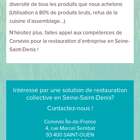
diversité de tous les produits que nous achetons
(Utilisation à 80% de produits bruts, refus de la
cuisine d’assemblage...).
N‘hésitez plus, faites appel aux compétences de
Convivio pour la restauration d’entreprise en Seine-
Saint-Denis !
Intéressé par une solution de restauration
collective en Seine-Saint-Denis?
Contactez-nous !
Convivio Île-de-France
4, rue Marcel Sembat
93 400 SAINT-OUEN