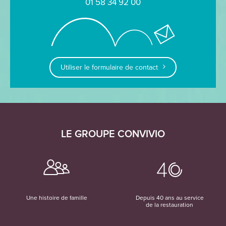
01 58 34 92 00
Utiliser le formulaire de contact
LE GROUPE CONVIVIO
Une histoire de famille
Depuis 40 ans au service
de la restauration