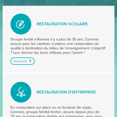
RESTAURATION SCOLAIRE
RESTAURATION
Groupe fondé à Rennes il y a plus de 35 ans, Convivio
assure pour les cantines scolaires une restauration de
SCOLAIRE
qualité à destination du milieu de l'enseignement. L’objectif
? Leur donner les bons réflexes pour l’avenir !
Découvrir
RESTAURATION D'ENTREPRISE
RESTAURATION
En restauration sur place ou en livraison de repas,
Convivio, groupe familial breton, assure depuis plus de
D'ENTREPRISE
35 ans la restauration dédiée aux entreprises, avec pour