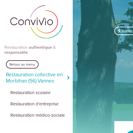
Aller au contenu principal
Retour 
Restauration
authentique
&
responsable
Retour au menu
Restauration collective en
Morbihan (56) Vannes
Restauration scolaire
Restauration d'entreprise
Restauration médico-sociale