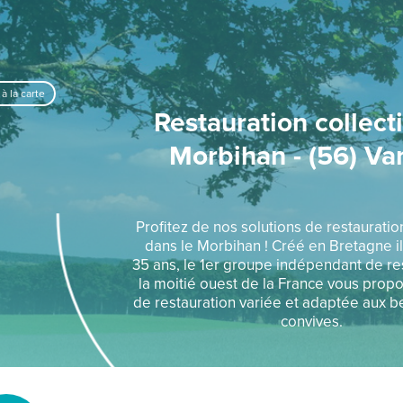
à la carte
Restauration collect
Morbihan - (56) Va
Profitez de nos solutions de restaurati
dans le Morbihan ! Créé en Bretagne il
35 ans, le 1er groupe indépendant de re
la moitié ouest de la France vous prop
de restauration variée et adaptée aux b
convives.