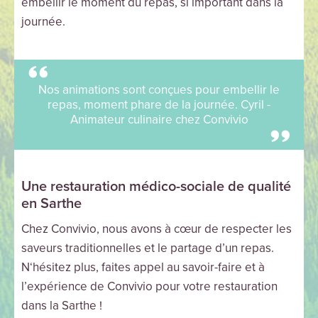
embellir le moment du repas, si important dans la
journée.
Nos animations sont conçues pour embellir le
repas, moment phare de la journée. Cyril -
Animateur culinaire chez Convivio
Une restauration médico-sociale de qualité
en Sarthe
Chez Convivio, nous avons à cœur de respecter les
saveurs traditionnelles et le partage d’un repas.
N‘hésitez plus, faites appel au savoir-faire et à
l’expérience de Convivio pour votre restauration
dans la Sarthe !