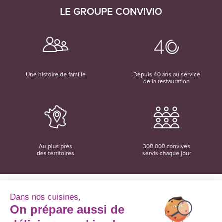
LE GROUPE CONVIVIO
Une histoire de famille
Depuis 40 ans au service
de la restauration
Au plus près
300 000 convives
des territoires
servis chaque jour
Dans nos cuisines,
On prépare aussi de
Convivio
12 rue du Domaine
35137 Bédée