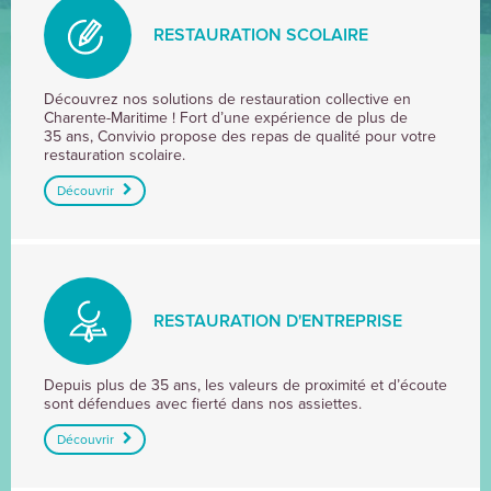
RESTAURATION SCOLAIRE
RESTAURATION
Découvrez nos solutions de restauration collective en
Charente-Maritime ! Fort d’une expérience de plus de
SCOLAIRE
35 ans, Convivio propose des repas de qualité pour votre
restauration scolaire.
Découvrir
RESTAURATION D'ENTREPRISE
RESTAURATION
Depuis plus de 35 ans, les valeurs de proximité et d’écoute
sont défendues avec fierté dans nos assiettes.
D'ENTREPRISE
Découvrir