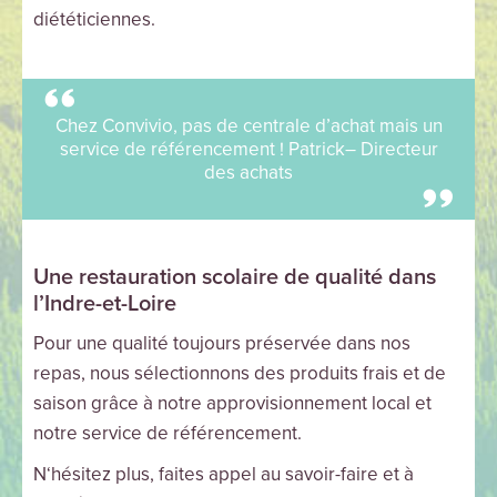
diététiciennes.
Chez Convivio, pas de centrale d’achat mais un
service de référencement ! Patrick– Directeur
des achats
Une restauration scolaire de qualité dans
l’Indre-et-Loire
Pour une qualité toujours préservée dans nos
repas, nous sélectionnons des produits frais et de
saison grâce à notre approvisionnement local et
notre service de référencement.
N‘hésitez plus, faites appel au savoir-faire et à