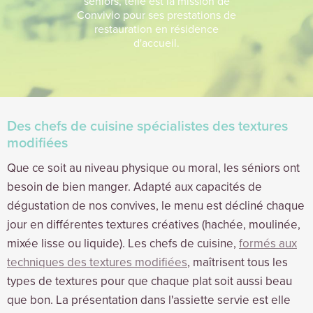
séniors, telle est la mission de
Convivio pour ses prestations de
restauration en résidence
d'accueil.
Des chefs de cuisine spécialistes des textures
modifiées
Que ce soit au niveau physique ou moral, les séniors ont
besoin de bien manger. Adapté aux capacités de
dégustation de nos convives, le menu est décliné chaque
jour en différentes textures créatives (hachée, moulinée,
mixée lisse ou liquide). Les chefs de cuisine,
formés aux
techniques des textures modifiées
, maîtrisent tous les
types de textures pour que chaque plat soit aussi beau
que bon. La présentation dans l'assiette servie est elle