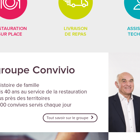
STAURATION
LIVRAISON
ASSI
SUR PLACE
DE REPAS
TECH
groupe Convivio
istoire de famille
s 40 ans au service de la restauration
s près des territoires
00 convives servis chaque jour
Tout savoir sur le groupe