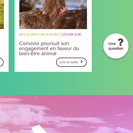
RESTAURATION DURABLE
ZOOM SUR...
Convivio poursuit son
Une
engagement en faveur du
question
bien-être animal
Lire la suite