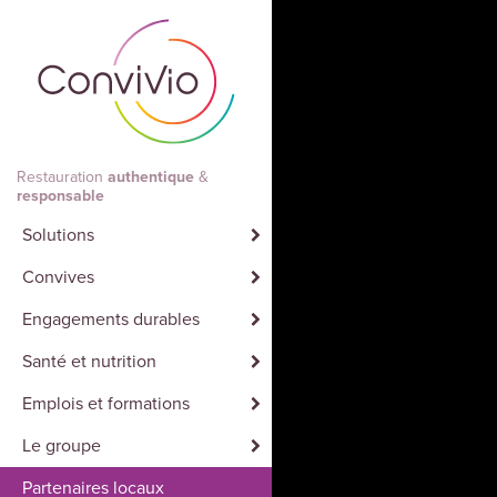
Aller au contenu principal
Restauration
authentique
&
responsable
Solutions
Convives
Engagements durables
Santé et nutrition
Emplois et formations
Le groupe
Partenaires locaux