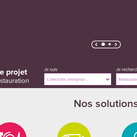
Précédent
Suivant
Je suis
Je recherc
e projet
stauration
Collectivité, entreprise ...
Restauration
Nos solution