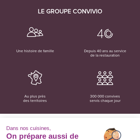
LE GROUPE CONVIVIO
Une histoire de famille
Depuis 40 ans au service
de la restauration
Au plus près
300 000 convives
des territoires
servis chaque jour
Dans nos cuisines,
On prépare aussi de
Convivio
12 rue du Domaine