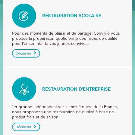
RESTAURATION SCOLAIRE
RESTAURATION
Pour des moments de plaisir et de partage, Convivio vous
propose la préparation quotidienne des repas de qualité
SCOLAIRE
pour l’ensemble de vos jeunes convives.
Découvrir
RESTAURATION D'ENTREPRISE
RESTAURATION
1er groupe indépendant sur la moitié ouest de la France,
nous proposons une restauration de qualité à base de
D'ENTREPRISE
produit frais et de saison.
Découvrir