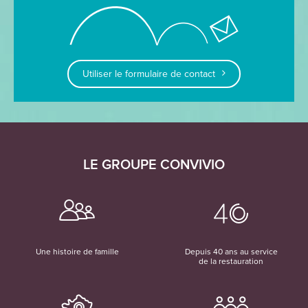
Utiliser le formulaire de contact
LE GROUPE CONVIVIO
Une histoire de famille
Depuis 40 ans au service
de la restauration