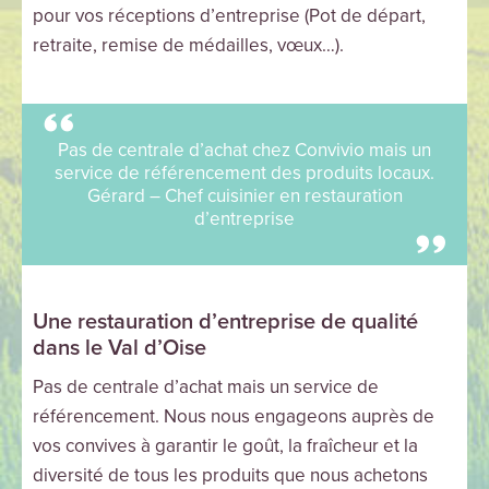
pour vos réceptions d’entreprise (Pot de départ,
retraite, remise de médailles, vœux…).
Pas de centrale d’achat chez Convivio mais un
service de référencement des produits locaux.
Gérard – Chef cuisinier en restauration
d’entreprise
Une restauration d’entreprise de qualité
dans le Val d’Oise
Pas de centrale d’achat mais un service de
référencement. Nous nous engageons auprès de
vos convives à garantir le goût, la fraîcheur et la
diversité de tous les produits que nous achetons