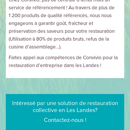
service de référencement ! Au travers de plus de
1 200 produits de qualité référencés, nous nous
engageons à garantir goût, fraîcheur et
préservation des saveurs pour votre restauration
(Utilisation à 80% de produits bruts, refus de la
cuisine d’assemblage...).
Faites appel aux compétences de Convivio pour la
restauration d’entreprise dans les Landes !
Intéressé par une solution de restauration
collective en Les Landes?
Contactez-nous !