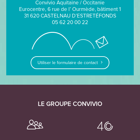
Convivio Aquitaine / Occitanie
Eurocentre, 6 rue de l’ Ourmède, bâtiment 1
31 620 CASTELNAU D’ESTRETÉFONDS
05 62 20 00 22
Utiliser le formulaire de contact
LE GROUPE CONVIVIO