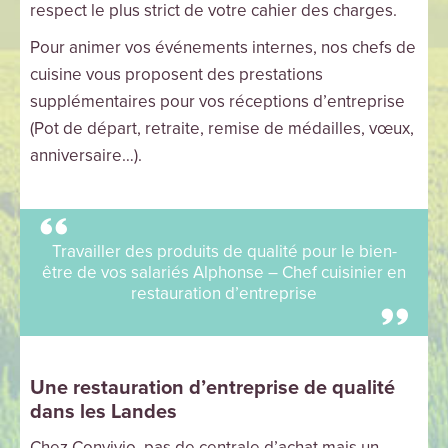
respect le plus strict de votre cahier des charges.
Pour animer vos événements internes, nos chefs de
cuisine vous proposent des prestations
supplémentaires pour vos réceptions d’entreprise
(Pot de départ, retraite, remise de médailles, vœux,
anniversaire…).
Travailler des produits de qualité pour le bien-
être de vos salariés Alphonse – Chef cuisinier en
restauration d’entreprise
Une restauration d’entreprise de qualité
dans les Landes
Chez Convivio, pas de centrale d’achat mais un