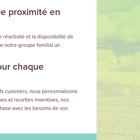
e proximité en
éactivité et la disponibilité de
de notre groupe familial un
our chaque
s cuisiniers, nous personnalisons
s et recettes inventives, nos
phase avec les besoins de vos