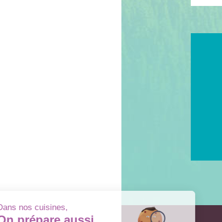
Dans nos cuisines,
On prépare aussi