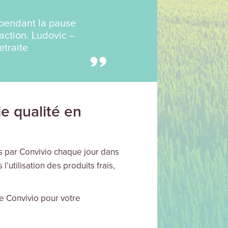
 pendant la pause
action. Ludovic –
etraite
e qualité en
ues par Convivio chaque jour dans
l’utilisation des produits frais,
de Convivio pour votre