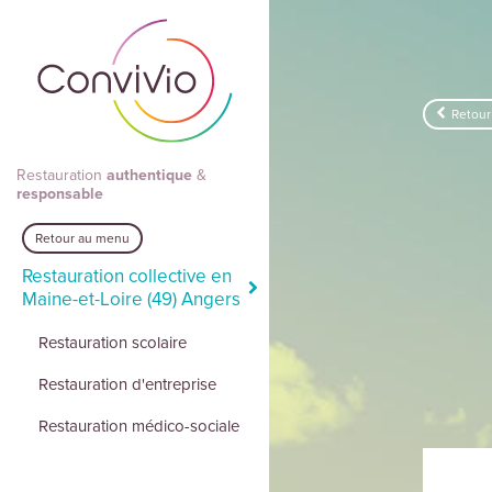
Aller au contenu principal
Retour
Restauration
authentique
&
responsable
Retour au menu
Restauration collective en
Maine-et-Loire (49) Angers
Restauration scolaire
Restauration d'entreprise
Restauration médico-sociale