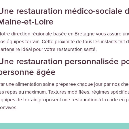
Une restauration médico-sociale d
Maine-et-Loire
otre direction régionale basée en Bretagne vous assure une r
os équipes terrain. Cette proximité de tous les instants fait 
artenaire idéal pour votre restauration santé.
Une restauration personnalisée p
personne âgée
ar une alimentation saine préparée chaque jour par nos chef
es repas au maximum. Textures modifiées, régimes spécifique
quipes de terrain proposent une restauration à la carte en 
onvives.