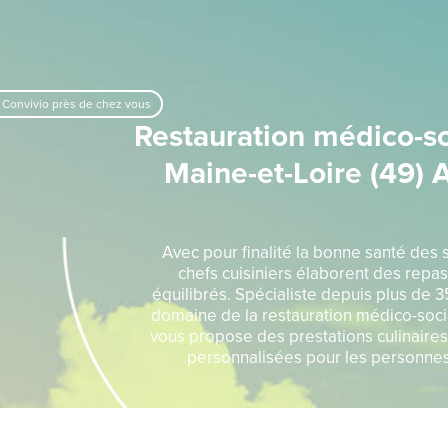
 Convivio près de chez vous
Restauration médico-so
Maine-et-Loire (49) 
Avec pour finalité la bonne santé des 
chefs cuisiniers élaborent des repas
équilibrés. Spécialiste depuis plus de 3
domaine de la restauration médico-soci
vous propose des prestations culinaire
personnalisées pour les personne