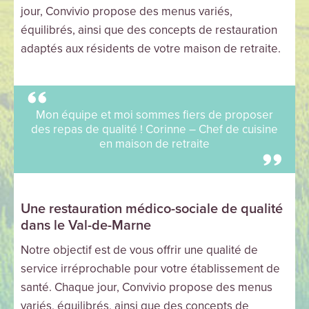
jour, Convivio propose des menus variés,
équilibrés, ainsi que des concepts de restauration
adaptés aux résidents de votre maison de retraite.
Mon équipe et moi sommes fiers de proposer
des repas de qualité ! Corinne – Chef de cuisine
en maison de retraite
Une restauration médico-sociale de qualité
dans le Val-de-Marne
Notre objectif est de vous offrir une qualité de
service irréprochable pour votre établissement de
santé. Chaque jour, Convivio propose des menus
variés, équilibrés, ainsi que des concepts de