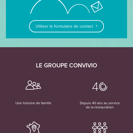
Utiliser le formulaire de contact
LE GROUPE CONVIVIO
Une histoire de famille
Depuis 40 ans au service
de la restauration