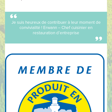
Je suis heureux de contribuer à leur moment de
convivialité ! Erwann – Chef cuisinier en
restauration d’entreprise