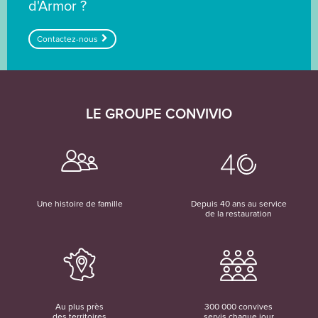
d'Armor ?
Contactez-nous
LE GROUPE CONVIVIO
Une histoire de famille
Depuis 40 ans au service
de la restauration
Au plus près
300 000 convives
des territoires
servis chaque jour