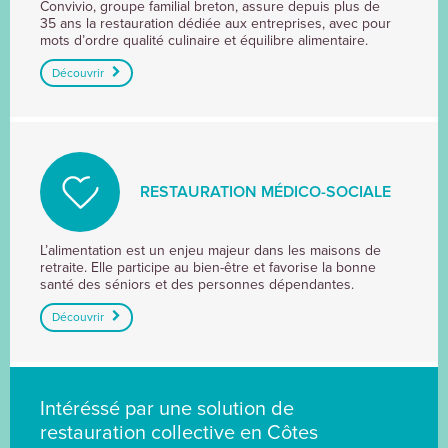
Convivio, groupe familial breton, assure depuis plus de
D'ENTREPRISE
35 ans la restauration dédiée aux entreprises, avec pour
mots d’ordre qualité culinaire et équilibre alimentaire.
Découvrir
RESTAURATION MÉDICO-SOCIALE
RESTAURATION
L’alimentation est un enjeu majeur dans les maisons de
retraite. Elle participe au bien-être et favorise la bonne
MÉDICO-
santé des séniors et des personnes dépendantes.
SOCIALE
Découvrir
Intéréssé par une solution de
restauration collective en Côtes