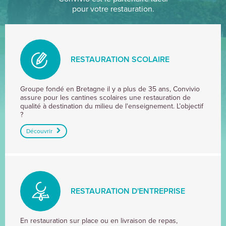
pour votre restauration.
RESTAURATION SCOLAIRE
RESTAURATION
Groupe fondé en Bretagne il y a plus de 35 ans, Convivio
assure pour les cantines scolaires une restauration de
SCOLAIRE
qualité à destination du milieu de l'enseignement. L’objectif
?
Découvrir
RESTAURATION D'ENTREPRISE
RESTAURATION
En restauration sur place ou en livraison de repas,