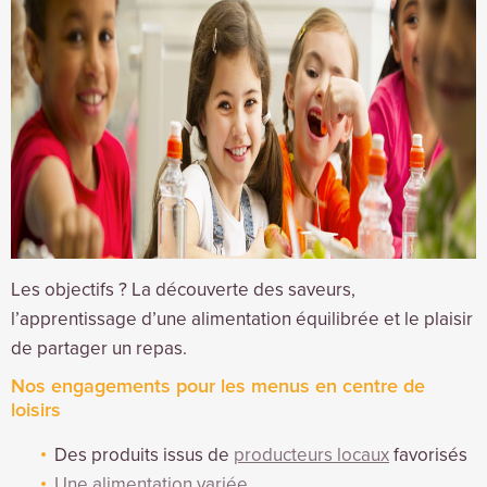
Les objectifs ? La découverte des saveurs,
l’apprentissage d’une alimentation équilibrée et le plaisir
de partager un repas.
Nos engagements pour les menus en centre de
loisirs
Des produits issus de
producteurs locaux
favorisés
Une alimentation variée