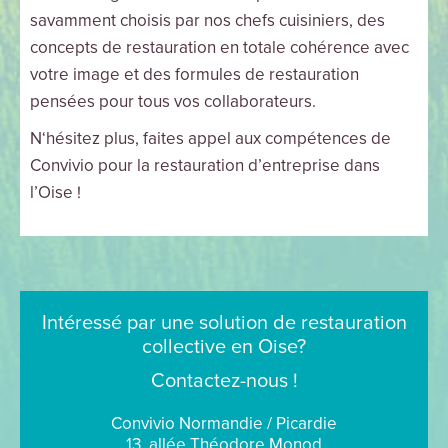
savamment choisis par nos chefs cuisiniers, des
concepts de restauration en totale cohérence avec
votre image et des formules de restauration
pensées pour tous vos collaborateurs.
N‘hésitez plus, faites appel aux compétences de
Convivio pour la restauration d’entreprise dans
l’Oise !
Intéressé par une solution de restauration
collective en Oise?
Contactez-nous !
Convivio Normandie / Picardie
13, allée Théodore Monod