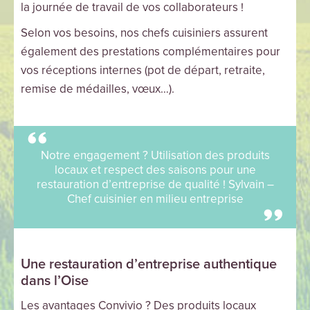
la journée de travail de vos collaborateurs !
Selon vos besoins, nos chefs cuisiniers assurent
également des prestations complémentaires pour
vos réceptions internes (pot de départ, retraite,
remise de médailles, vœux…).
Notre engagement ? Utilisation des produits
locaux et respect des saisons pour une
restauration d’entreprise de qualité ! Sylvain –
Chef cuisinier en milieu entreprise
Une restauration d’entreprise authentique
dans l’Oise
Les avantages Convivio ? Des produits locaux