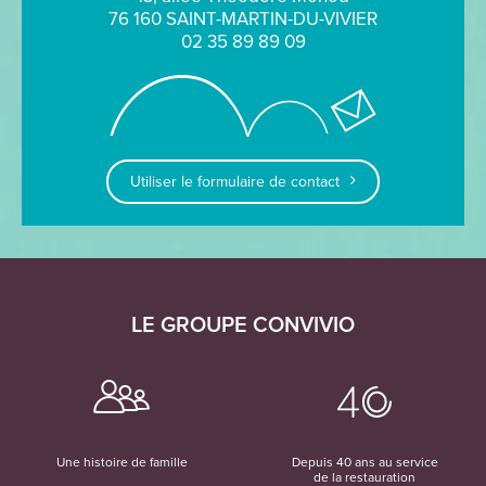
76 160 SAINT-MARTIN-DU-VIVIER
02 35 89 89 09
Utiliser le formulaire de contact
LE GROUPE CONVIVIO
Une histoire de famille
Depuis 40 ans au service
de la restauration