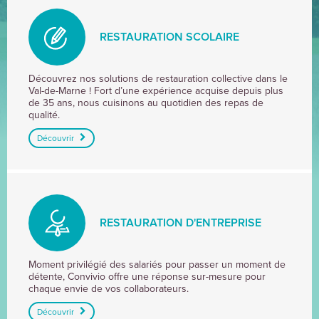
RESTAURATION SCOLAIRE
RESTAURATION
Découvrez nos solutions de restauration collective dans le
Val-de-Marne ! Fort d’une expérience acquise depuis plus
SCOLAIRE
de 35 ans, nous cuisinons au quotidien des repas de
qualité.
Découvrir
RESTAURATION D'ENTREPRISE
RESTAURATION
Moment privilégié des salariés pour passer un moment de
détente, Convivio offre une réponse sur-mesure pour
D'ENTREPRISE
chaque envie de vos collaborateurs.
Découvrir