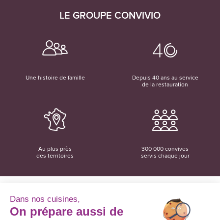
LE GROUPE CONVIVIO
Une histoire de famille
Depuis 40 ans au service
de la restauration
Au plus près
300 000 convives
des territoires
servis chaque jour
Dans nos cuisines,
On prépare aussi de
Convivio
12 rue du Domaine