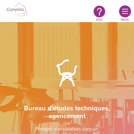
Restauration
Aller au contenu principal
authentique
&
responsable
AIDE
MENU
Bureau d'études techniques,
agencement
Plongez vos convives dans un