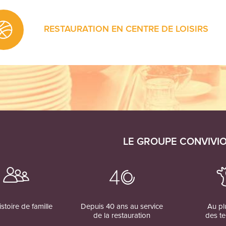
RESTAURATION EN CENTRE DE LOISIRS
Une alimentation équilibrée est primordiale pour la croiss
enfants. Il est important de la maintenir hors établissement
LE GROUPE CONVIVI
stoire de famille
Depuis 40 ans au service
Au pl
de la restauration
des te