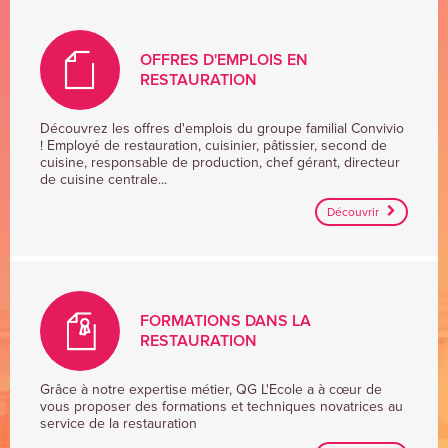
OFFRES D'EMPLOIS EN
RESTAURATION
OFFRES
Découvrez les offres d'emplois du groupe familial Convivio
! Employé de restauration, cuisinier, pâtissier, second de
D'EMPLOIS
cuisine, responsable de production, chef gérant, directeur
EN
de cuisine centrale...
RESTAURATION
Découvrir
FORMATIONS DANS LA
RESTAURATION
FORMATIONS
Grâce à notre expertise métier, QG L'Ecole a à cœur de
vous proposer des formations et techniques novatrices au
DANS
service de la restauration
LA