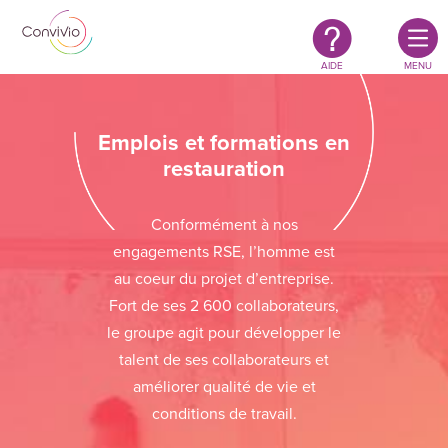
Restauration
Aller au contenu principal
authentique
&
responsable
AIDE
MENU
Emplois et formations en
restauration
Conformément à nos
engagements RSE, l’homme est
au coeur du projet d’entreprise.
Fort de ses 2 600 collaborateurs,
le groupe agit pour développer le
talent de ses collaborateurs et
améliorer qualité de vie et
conditions de travail.