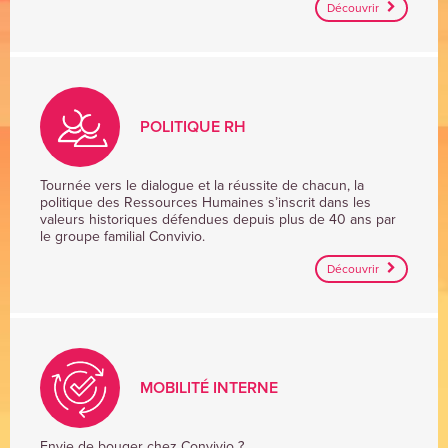
RESTAURATION
Découvrir
POLITIQUE RH
POLITIQUE
Tournée vers le dialogue et la réussite de chacun, la
politique des Ressources Humaines s’inscrit dans les
RH
valeurs historiques défendues depuis plus de 40 ans par
le groupe familial Convivio.
Découvrir
MOBILITÉ INTERNE
Envie de bouger chez Convivio ?