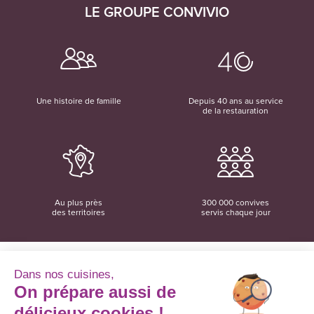
LE GROUPE CONVIVIO
Une histoire de famille
Depuis 40 ans au service
de la restauration
Au plus près
300 000 convives
des territoires
servis chaque jour
Dans nos cuisines,
On prépare aussi de
Convivio
12 rue du Domaine
délicieux cookies !
35137 Bédée