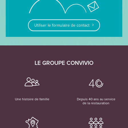
Utiliser le formulaire de contact
LE GROUPE CONVIVIO
Une histoire de famille
Depuis 40 ans au service
de la restauration