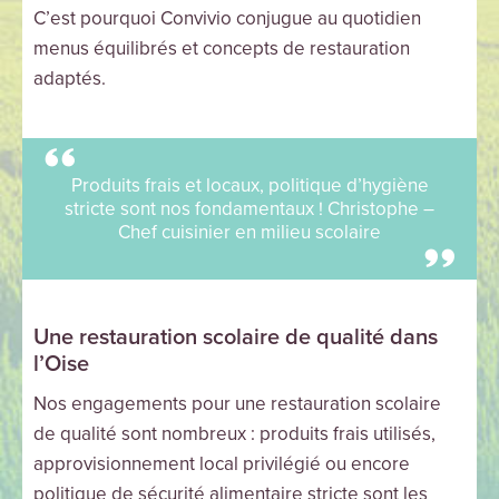
C’est pourquoi Convivio conjugue au quotidien
menus équilibrés et concepts de restauration
adaptés.
Produits frais et locaux, politique d’hygiène
stricte sont nos fondamentaux ! Christophe –
Chef cuisinier en milieu scolaire
Une restauration scolaire de qualité dans
l’Oise
Nos engagements pour une restauration scolaire
de qualité sont nombreux : produits frais utilisés,
approvisionnement local privilégié ou encore
politique de sécurité alimentaire stricte sont les