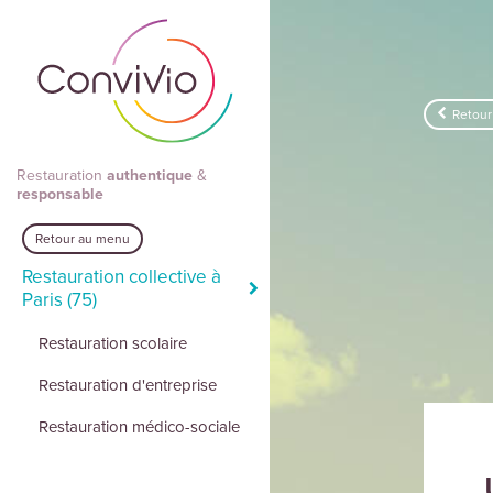
Aller au contenu principal
Retour
Restauration
authentique
&
responsable
Retour au menu
Restauration collective à
Paris (75)
Restauration scolaire
Restauration d'entreprise
Restauration médico-sociale