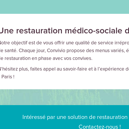
Une restauration médico-sociale de
otre objectif est de vous offrir une qualité de service irré
e santé. Chaque jour, Convivio propose des menus variés, é
e restauration en phase avec vos convives.
‘hésitez plus, faites appel au savoir-faire et à l’expérience 
 Paris !
Intéressé par une solution de restauration 
Contactez-nous !