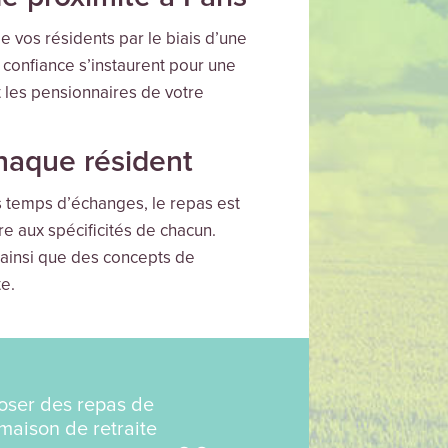
 vos résidents par le biais d’une
t confiance s’instaurent pour une
t les pensionnaires de votre
chaque résident
es temps d’échanges, le repas est
re aux spécificités de chacun.
 ainsi que des concepts de
e.
oser des repas de
maison de retraite