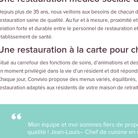
epuis plus de 35 ans, nous veillons aux besoins de chacun de
estauration saine de qualité. Au fur et à mesure, proximité e
elation forte et durable entre le personnel de restauration e
tablissement de santé.
Une restauration à la carte pour 
itué au carrefour des fonctions de soins, d’animations et d
n moment privilégié dans la vie d’un résident et doit répond
haque jour, Convivio propose des menus variés, équilibrés,
estauration adaptés aux résidents de votre maison de retrait
Mon équipe et moi sommes fiers de prop
qualité ! Jean-Louis– Chef de cuisine en 