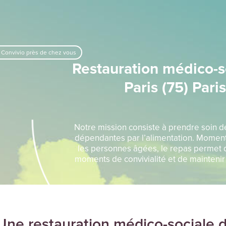
 Convivio près de chez vous
Restauration médico-s
Paris (75) Paris
Notre mission consiste à prendre soin 
dépendantes par l’alimentation. Moment
les personnes âgées, le repas permet 
moments de convivialité et de maintenir l
Une restauration médico-sociale d