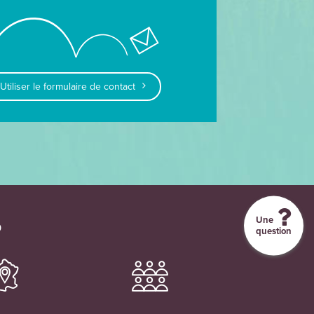
Utiliser le formulaire de contact
Une
O
question