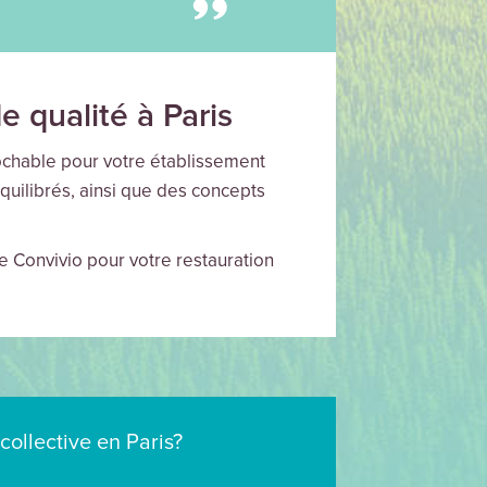
 qualité à Paris
prochable pour votre établissement
quilibrés, ainsi que des concepts
de Convivio pour votre restauration
collective en Paris?