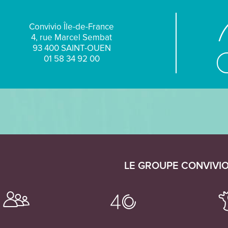
Convivio Île-de-France
4, rue Marcel Sembat
93 400 SAINT-OUEN
01 58 34 92 00
LE GROUPE CONVIVI