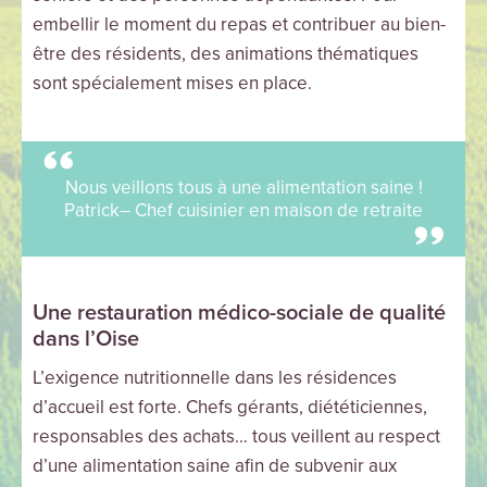
embellir le moment du repas et contribuer au bien-
être des résidents, des animations thématiques
sont spécialement mises en place.
Nous veillons tous à une alimentation saine !
Patrick– Chef cuisinier en maison de retraite
Une restauration médico-sociale de qualité
dans l’Oise
L’exigence nutritionnelle dans les résidences
d’accueil est forte. Chefs gérants, diététiciennes,
responsables des achats… tous veillent au respect
d’une alimentation saine afin de subvenir aux