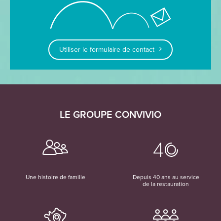
Utiliser le formulaire de contact
LE GROUPE CONVIVIO
Une histoire de famille
Depuis 40 ans au service
de la restauration