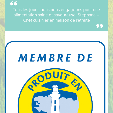
Tous les jours, nous nous engageons pour une
alimentation saine et savoureuse. Stéphane –
Chef cuisinier en maison de retraite