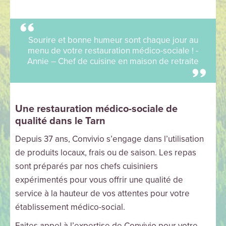
Sourire et bonne humeur sont chaque jour au
menu de votre restauration médico-sociale ! -
Annie – Chef de cuisine en maison de retraite
Une restauration médico-sociale de
qualité dans le Tarn
Depuis 37 ans, Convivio s’engage dans l’utilisation
de produits locaux, frais ou de saison. Les repas
sont préparés par nos chefs cuisiniers
expérimentés pour vous offrir une qualité de
service à la hauteur de vos attentes pour votre
établissement médico-social.
Faites appel à l’expertise de Convivio pour votre