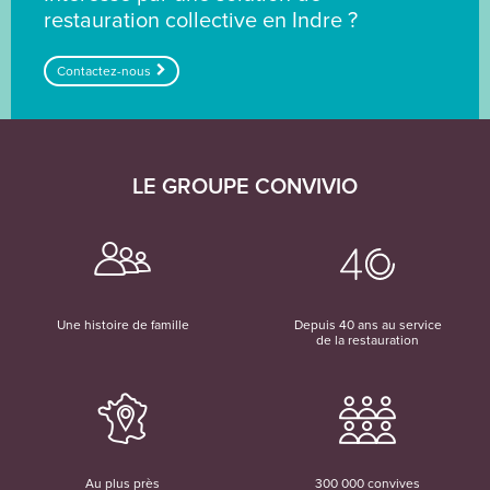
restauration collective en Indre ?
Contactez-nous
LE GROUPE CONVIVIO
Une histoire de famille
Depuis 40 ans au service
de la restauration
Au plus près
300 000 convives