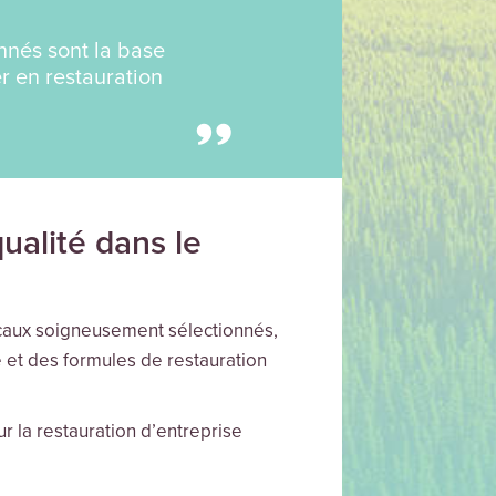
nnés sont la base
r en restauration
ualité dans le
locaux soigneusement sélectionnés,
 et des formules de restauration
r la restauration d’entreprise