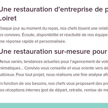
Une restauration d’entreprise de p
Loiret
haque jour au moment du repas, nos chefs tissent une relatio
es convives. Écoute, disponibilité et réactivité de nos équip
ne réponse rapide et personnalisée.
Une restauration sur-mesure pour 
enus variés, tendances actuelles pour l’agencement de votr
hématiques… Convivio vous conseille et vous oriente vers de
udicieux. Pour tout projet, nous réalisons une fine analyse afi
n fonction de vos besoins, nos chefs vous proposent des p
os réceptions internes (pot de départ, retraite, remise de m