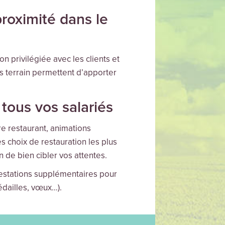
roximité dans le
n privilégiée avec les clients et
es terrain permettent d’apporter
tous vos salariés
e restaurant, animations
s choix de restauration les plus
n de bien cibler vos attentes.
restations supplémentaires pour
édailles, vœux…).