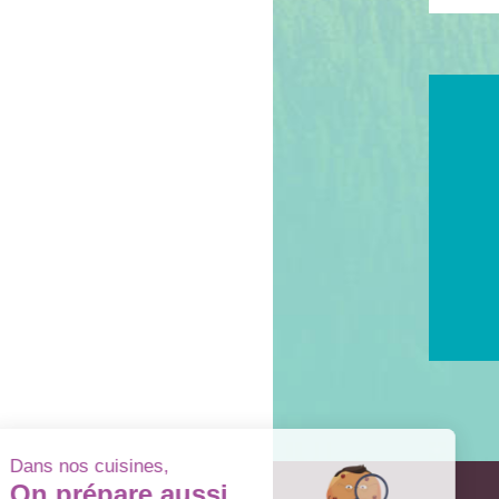
Dans nos cuisines,
On prépare aussi