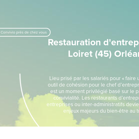
 Convivio près de chez vous
Restauration d'entrep
Loiret (45) Orléa
Lieu prisé par les salariés pour « faire
outil de cohésion pour le chef d’entrepr
est un moment privilégié basé sur le p
convivialité. Les restaurants d’entrepr
entreprises ou inter-administratifs devi
enjeux majeurs du bien-être au tr