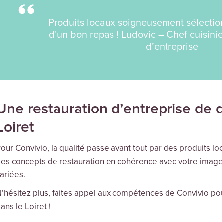
Produits locaux soigneusement sélectio
d’un bon repas ! Ludovic – Chef cuisinie
d’entreprise
Une restauration d’entreprise de q
Loiret
our Convivio, la qualité passe avant tout par des produits 
es concepts de restauration en cohérence avec votre image
ariées.
‘hésitez plus, faites appel aux compétences de Convivio pou
ans le Loiret !