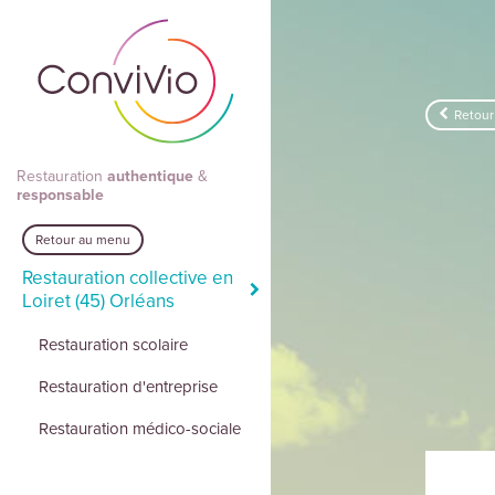
Aller au contenu principal
Retour
Restauration
authentique
&
responsable
Retour au menu
Restauration collective en
Loiret (45) Orléans
Restauration scolaire
Restauration d'entreprise
Restauration médico-sociale