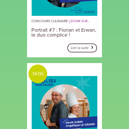
CONCOURS CULINAIRE
ZOOM SUR...
Portrait #7 : Florian et Erwan,
le duo complice !
Lire la suite
14/06