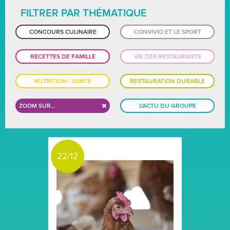
FILTRER PAR THÉMATIQUE
CONCOURS CULINAIRE
CONVIVIO ET LE SPORT
RECETTES DE FAMILLE
VIE DES RESTAURANTS
NUTRITION / SANTÉ
RESTAURATION DURABLE
ZOOM SUR...
L'ACTU DU GROUPE
22/12