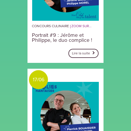
CONCOURS CULINAIRE
ZOOM SUR...
Portrait #9 : Jérôme et
Philippe, le duo complice !
Lire la suite
17/06