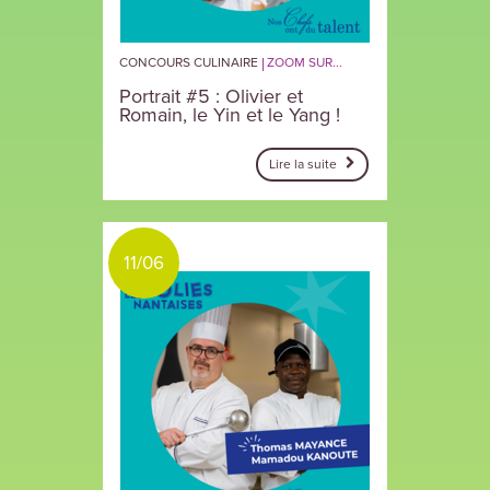
CONCOURS CULINAIRE
ZOOM SUR...
Portrait #5 : Olivier et
Romain, le Yin et le Yang !
Lire la suite
11/06