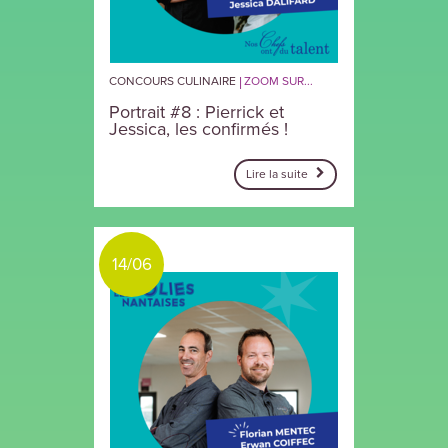
CONCOURS CULINAIRE
ZOOM SUR...
Portrait #8 : Pierrick et
Jessica, les confirmés !
Lire la suite
14/06