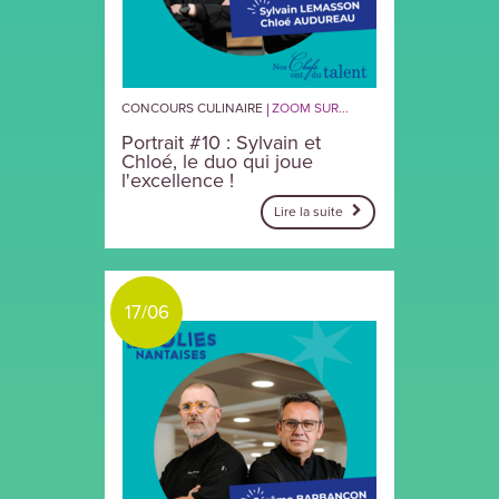
CONCOURS CULINAIRE
ZOOM SUR...
Portrait #10 : Sylvain et
Chloé, le duo qui joue
l'excellence !
Lire la suite
17/06