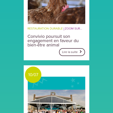
RESTAURATION DURABLE
ZOOM SUR...
Convivio poursuit son
engagement en faveur du
bien-être animal
Lire la suite
10/07