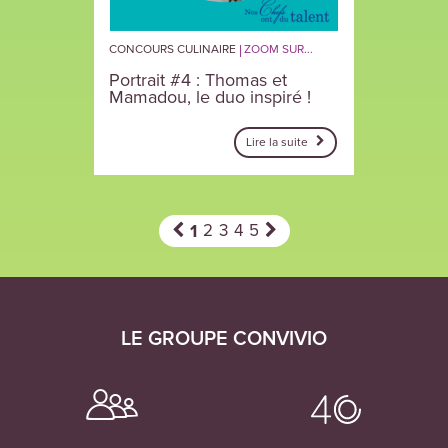
CONCOURS CULINAIRE
ZOOM SUR...
Portrait #4 : Thomas et
Mamadou, le duo inspiré !
Lire la suite
1
2
3
4
5
LE GROUPE CONVIVIO