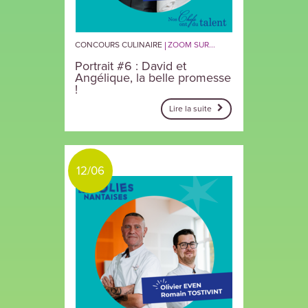
CONCOURS CULINAIRE
ZOOM SUR...
Portrait #6 : David et
Angélique, la belle promesse
!
Lire la suite
12/06