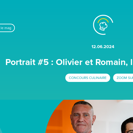
 le mag
12.06.2024
Portrait #5 : Olivier et Romain, l
CONCOURS CULINAIRE
ZOOM SUR