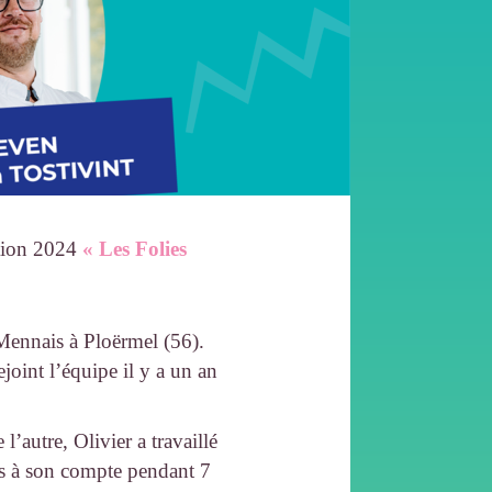
ition 2024
« Les Folies
Mennais à Ploërmel (56).
joint l’équipe il y a un an
l’autre, Olivier a travaillé
mis à son compte pendant 7