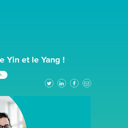
e Yin et le Yang !
...