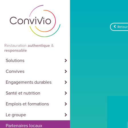
Aller au contenu principal
Retour
Restauration
authentique
&
responsable
Solutions
Convives
Engagements durables
Santé et nutrition
Emplois et formations
Le groupe
Partenaires locaux