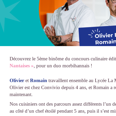
Découvrez le 5ème binôme du concours culinaire éd
Nantaises »
, pour un duo morbihannais !
Olivier
et
Romain
travaillent ensemble au Lycée La 
Olivier est chez Convivio depuis 4 ans, et Romain a re
maintenant.
Nos cuisiniers ont des parcours assez différents l’un de 
au côté d’un chef étoilé pendant 5 ans, puis il s’est 