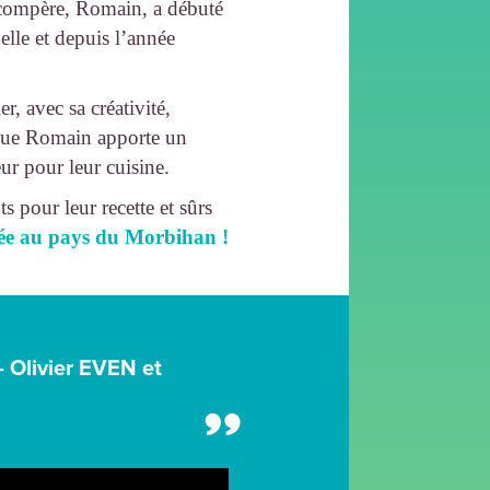
n compère, Romain, a débuté
nelle et depuis l’année
, avec sa créativité,
s que Romain apporte un
ur pour leur cuisine.
s pour leur recette et sûrs
ée au pays du Morbihan !
- Olivier EVEN et