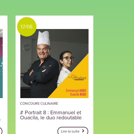
17/06
CONCOURS CULINAIRE
# Portrait 8 : Emmanuel et
Ouacila, le duo redoutable
,
Lire la suite