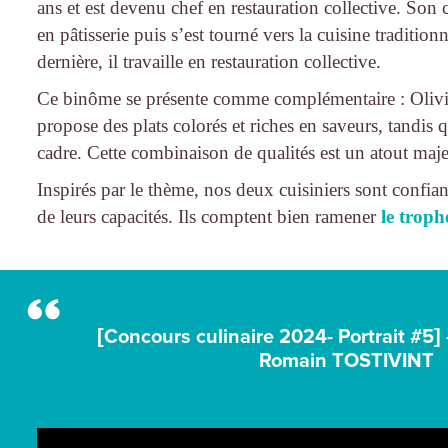
ans et est devenu chef en restauration collective. So
en pâtisserie puis s’est tourné vers la cuisine tradition
dernière, il travaille en restauration collective.
Ce binôme se présente comme complémentaire : Olivier
propose des plats colorés et riches en saveurs, tandi
cadre. Cette combinaison de qualités est un atout maje
Inspirés par le thème, nos deux cuisiniers sont confiant
de leurs capacités. Ils comptent bien ramener
le troph
[Concours culinaire 2024- Portrait #5] 
Romain TOSTIVINT