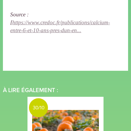
Source :
[
https://www.credoc.fr/publications/calcium-
entre-6-et-10-ans-pres-dun-en...
À LIRE ÉGALEMENT :
30/10