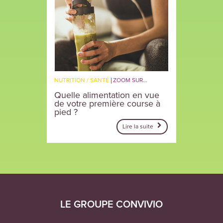
NUTRITION / SANTÉ
ZOOM SUR...
Quelle alimentation en vue
de votre première course à
pied ?
Lire la suite
LE GROUPE CONVIVIO