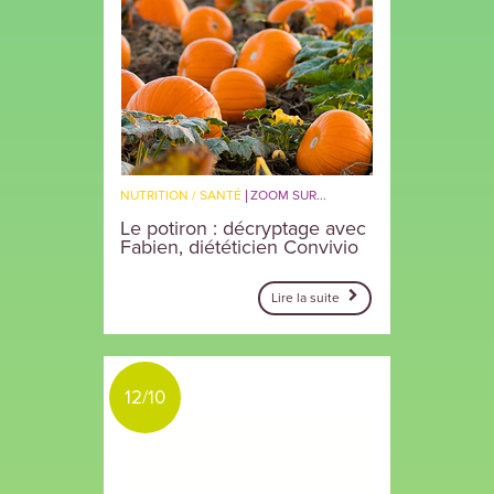
NUTRITION / SANTÉ
ZOOM SUR...
Le potiron : décryptage avec
Fabien, diététicien Convivio
Lire la suite
12/10