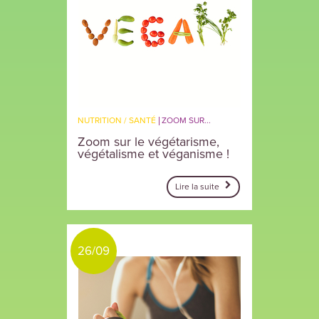
NUTRITION / SANTÉ
ZOOM SUR...
Zoom sur le végétarisme,
végétalisme et véganisme !
Lire la suite
26/09