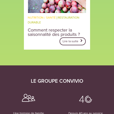
NUTRITION / SANTÉ
RESTAURATION
DURABLE
Comment respecter la
saisonnalité des produits ?
Lire la suite
LE GROUPE CONVIVIO
Une histoire de famille
Depuis 40 ans au service