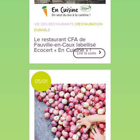
VIE DES RESTAURANTS
RESTAURATION
DURABLE
Le restaurant CFA de
Fauville-en-Caux labellisé
Ecocert « En Cuisine » !
Lire la suite
05/01