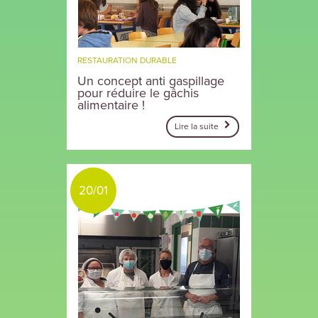
RESTAURATION DURABLE
Un concept anti gaspillage
pour réduire le gâchis
alimentaire !
Lire la suite
20/01