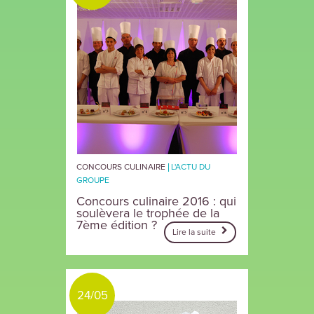
CONCOURS CULINAIRE
L'ACTU DU
GROUPE
Concours culinaire 2016 : qui
soulèvera le trophée de la
7ème édition ?
Lire la suite
24/05