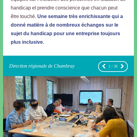
handicap et prendre conscience que chacun peut
être touché.
Une semaine très enrichissante qui a
donné matière à de nombreux échanges sur le
sujet du handicap pour une entreprise toujours
plus inclusive.
le de Chambray
Direction régionale 
2
/
30