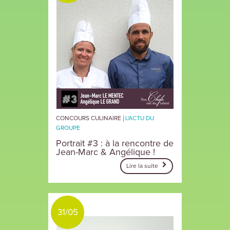
CONCOURS CULINAIRE
L'ACTU DU
GROUPE
Portrait #3 : à la rencontre de
Jean-Marc & Angélique !
Lire la suite
31/05