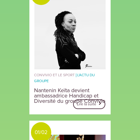
CONVIVIO ET LE SPORT
L'ACTU DU
GROUPE
Nantenin Keïta devient
ambassadrice Handicap et
Diversité du groupe Convivio
Lire la suite
01/02