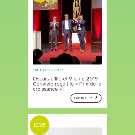
L'ACTU DU GROUPE
Oscars d’Ille-et-Vilaine 2019 :
Convivio reçoit le « Prix de la
croissance » !
Lire la suite
10/05