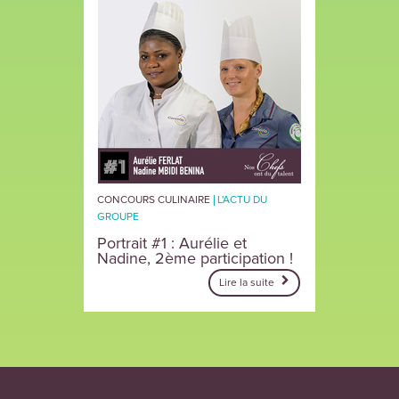
CONCOURS CULINAIRE
L'ACTU DU
GROUPE
Portrait #1 : Aurélie et
Nadine, 2ème participation !
Lire la suite