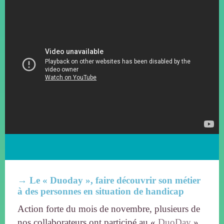
→ Le « Duoday », faire découvrir son métier
à des personnes en situation de handicap
Action forte du mois de novembre, plusieurs de
nos collaborateurs ont participé au «
DuoDay
»,