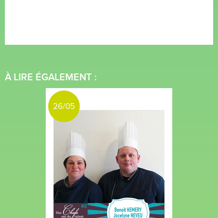
À LIRE ÉGALEMENT :
26/05