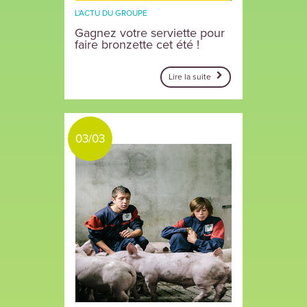
L'ACTU DU GROUPE
Gagnez votre serviette pour
faire bronzette cet été !
Lire la suite
03/03