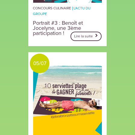
CONCOURS CULINAIRE
L'ACTU DU
GROUPE
Portrait #3 : Benoît et
Jocelyne, une 3ème
participation !
Lire la suite
05/07