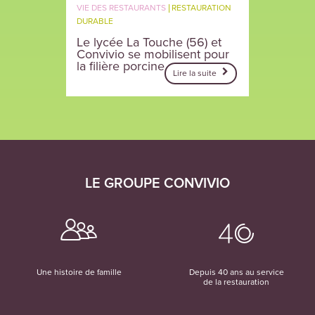
VIE DES RESTAURANTS
RESTAURATION
DURABLE
Le lycée La Touche (56) et
Convivio se mobilisent pour
la filière porcine
Lire la suite
LE GROUPE CONVIVIO
Une histoire de famille
Depuis 40 ans au service
de la restauration