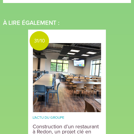
À LIRE ÉGALEMENT :
31/10
L'ACTU DU GROUPE
Construction d’un restaurant
à Redon, un projet clé en