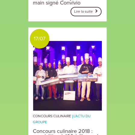
main signé Convivio
Lire la suite
17/07
CONCOURS CULINAIRE
L'ACTU DU
GROUPE
Concours culinaire 2018 :