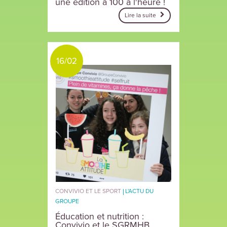
une édition à 100 à l'heure !
Lire la suite
16/02
CONVIVIO ET LE SPORT
L'ACTU DU
GROUPE
Éducation et nutrition :
Convivio et le SGRMHB