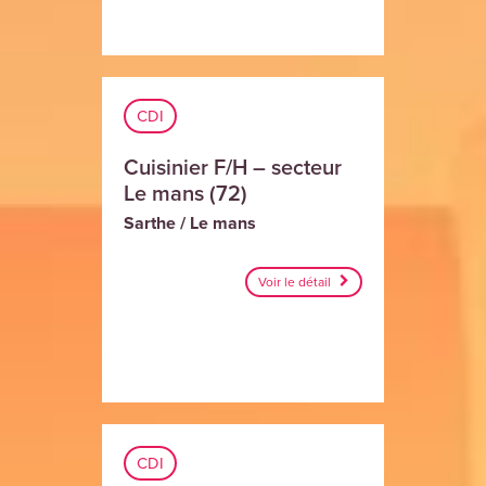
CDI
Cuisinier F/H – secteur
Le mans (72)
Sarthe / Le mans
Voir le détail
CDI