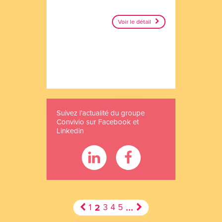
Voir le détail
Suivez l’actualité du groupe
Convivio sur Facebook et
Linkedin
1
2
3
4
5
...