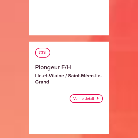
CDI
Plongeur F/H
Ille-et-Vilaine / Saint-Méen-Le-
Grand
Voir le détail