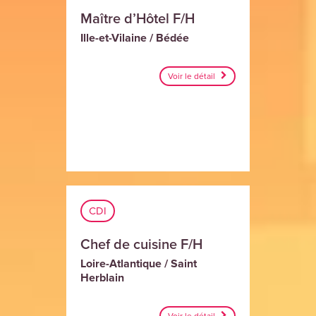
Maître d’Hôtel F/H
Ille-et-Vilaine / Bédée
Voir le détail
CDI
Chef de cuisine F/H
Loire-Atlantique / Saint
Herblain