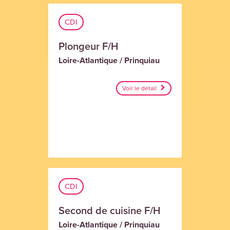
CDI
Plongeur F/H
Loire-Atlantique / Prinquiau
Voir le détail
CDI
Second de cuisine F/H
Loire-Atlantique / Prinquiau