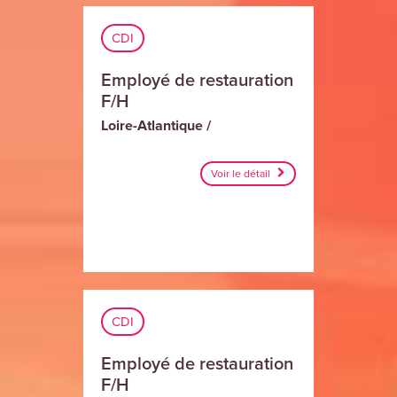
CDI
Employé de restauration
F/H
Loire-Atlantique /
Voir le détail
CDI
Employé de restauration
F/H