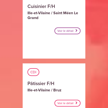
Cuisinier F/H
Ille-et-Vilaine / Saint Méen Le
Grand
Voir le détail
CDI
Pâtissier F/H
Ille-et-Vilaine / Bruz
Voir le détail