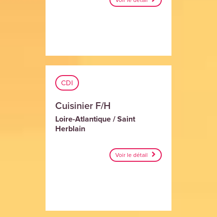
Voir le détail
CDI
Cuisinier F/H
Loire-Atlantique / Saint
Herblain
Voir le détail