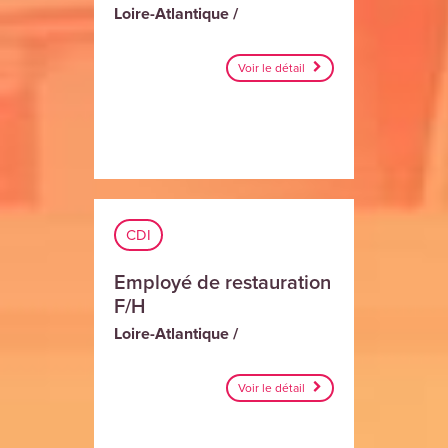
Loire-Atlantique /
Voir le détail
CDI
Employé de restauration
F/H
Loire-Atlantique /
Voir le détail