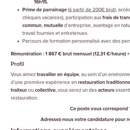
16h15.
Prime
de parrainage
(
à partir de 200€ brut
), accè
chèques vacances), participation aux
frais de tran
commun
,
mutuelle
d’entreprise, avantage en nat
travail fournies et entretenues.
Parcours de formation personnalisé avec des pers
Rémunération : 1 867 € brut mensuel (12,31 €/heure) +
Profil
Vous aimez
travailler en équipe
, au sein d’un environn
d’une première expérience en
restauration traditionn
traiteur
ou
collective,
vous serez un des
acteurs
essenti
restauration.
Ce poste vous correspond 
Adressez-nous votre candidature pour no