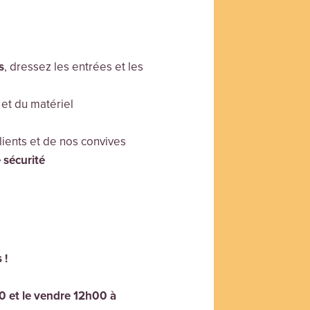
s
, dressez les entrées et les
et du matériel
ients et de nos convives
 sécurité
 !
0 et le vendre 12h00 à