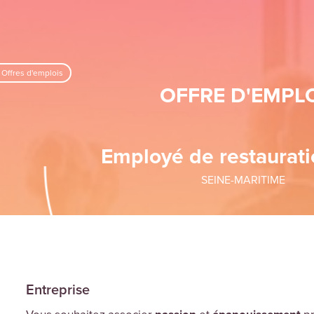
 Offres d'emplois
OFFRE D'EMPL
Employé de restaurat
SEINE-MARITIME
Entreprise