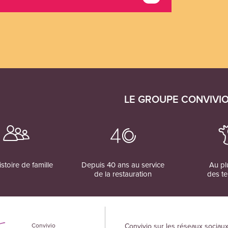
LE GROUPE CONVIVI
stoire de famille
Depuis 40 ans au service
Au pl
de la restauration
des te
Convivio
Convivio sur les réseaux sociau