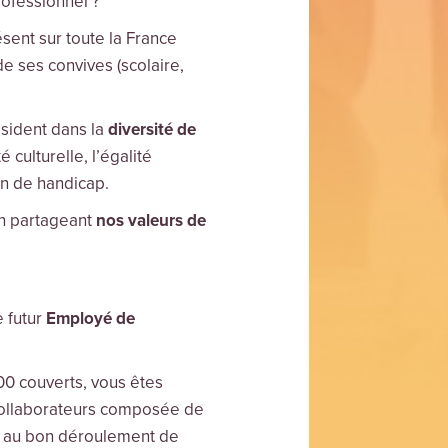
ofessionnel ?
sent sur toute la France
e ses convives (scolaire,
sident dans la
diversité de
 culturelle, l’égalité
n de handicap.
 partageant
nos valeurs de
 futur
Employé de
0 couverts, vous êtes
 collaborateurs composée de
ez au bon déroulement de