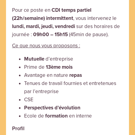
Pour ce poste en
CDI temps partiel
(22h/semaine) intermittent
, vous intervenez le
lundi, mardi, jeudi, vendredi
sur des horaires de
journée :
09h00 – 15
h15
(45min de pause).
Ce que nous vous proposons :
Mutuelle
d’entreprise
Prime de
13ème mois
Avantage en nature
repas
Tenues de travail fournies et entretenues
par l’entreprise
CSE
Perspectives d’évolution
Ecole de
formation
en interne
Profil