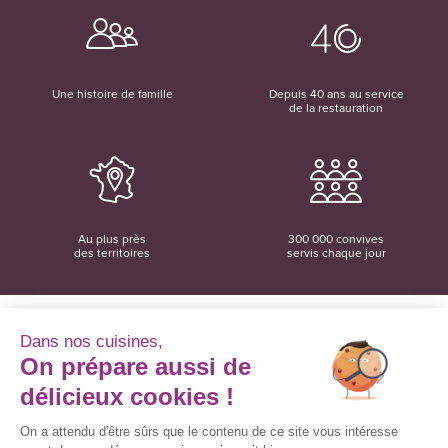
Une histoire de famille
Depuis 40 ans au service
de la restauration
Au plus près
300 000 convives
des territoires
servis chaque jour
Dans nos cuisines,
On prépare aussi de
Convivio
12 rue du Domaine
délicieux cookies !
35137 Bédée
02 99 06 18 78
On a attendu d'être sûrs que le contenu de ce site vous intéresse