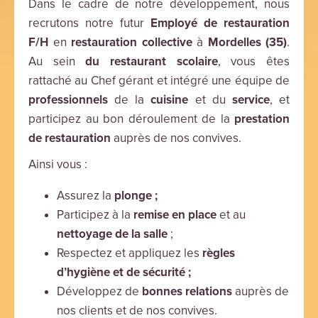
Dans le cadre de notre développement, nous
recrutons notre futur
Employé de restauration
F/H
en
restauration collective
à
Mordelles (35)
.
Au sein
du restaurant scolaire
, vous êtes
rattaché au Chef gérant et intégré une équipe de
professionnels
de la
cuisine
et du
service
, et
participez au bon déroulement de la
prestation
de restauration
auprès de nos convives.
Ainsi vous :
Assurez la
plonge ;
Participez à la
remise en place
et au
nettoyage de la salle
;
Respectez et appliquez les
règles
d’hygiène et de sécurité ;
Développez de
bonnes relations
auprès de
nos clients et de nos convives.