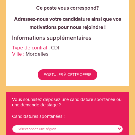
Ce poste vous correspond?
Adressez-nous votre candidature ainsi que vos
motivations pour nous rejoindre !
Informations supplémentaires
Type de contrat :
CDI
Ville :
Mordelles
POSTULER À CETTE OFFRE
Vous souhaitez déposez une candidature spontanée ou
une demande de stage ?
Candidatures spontanées :
Sélectionnez une région