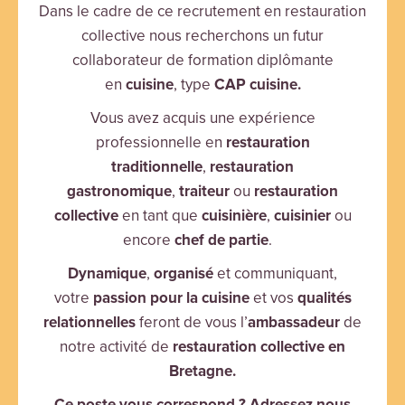
Dans le cadre de ce recrutement en restauration
collective nous recherchons un futur
collaborateur de formation diplômante
en
cuisine
, type
CAP cuisine.
Vous avez acquis une expérience
professionnelle en
restauration
traditionnelle
,
restauration
gastronomique
,
traiteur
ou
restauration
collective
en tant que
cuisinière
,
cuisinier
ou
encore
chef de partie
.
Dynamique
,
organisé
et communiquant,
votre
passion pour la cuisine
et vos
qualités
relationnelles
feront de vous l’
ambassadeur
de
notre activité de
restauration collective en
Bretagne.
Ce poste vous correspond ? Adressez nous