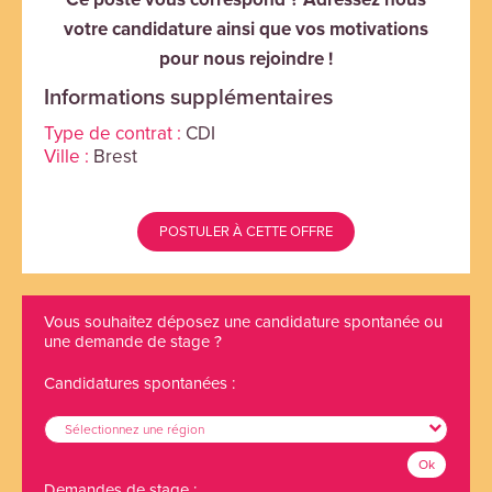
votre candidature ainsi que vos motivations
pour nous rejoindre !
Informations supplémentaires
Type de contrat :
CDI
Ville :
Brest
POSTULER À CETTE OFFRE
Vous souhaitez déposez une candidature spontanée ou
une demande de stage ?
Candidatures spontanées :
Sélectionnez une région
Ok
Demandes de stage :