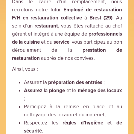
Dans le cadre d’un remplacement, nous
recrutons notre futur
Employé de restauration
F/H en restauration collective
à
Brest
(
29
)
. Au
sein d’un
restaurant,
vous êtes rattaché au chef
gérant et intégré à une équipe de
professionnels
de la cuisine
et du
service
, vous participez au bon
déroulement de la
prestation de
restauration
auprès de nos convives.
Ainsi, vous :
Assurez la
préparation des entrées
;
Assurez la plonge
et le
ménage des locaux
;
Participez à la remise en place et au
nettoyage des locaux et du matériel ;
Respectez les
règles d’hygiène et de
sécurité
.