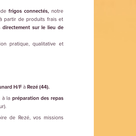
n de
frigos connectés,
notre
 partir de produits frais et
s directement sur le lieu de
on pratique, qualitative et
unard H/F
à
Rezé (44).
z à la
préparation des repas
r).
ire de Rezé, vos missions