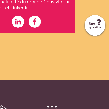
’actualité du groupe Convivio sur
k et Linkedin
Une
question
O