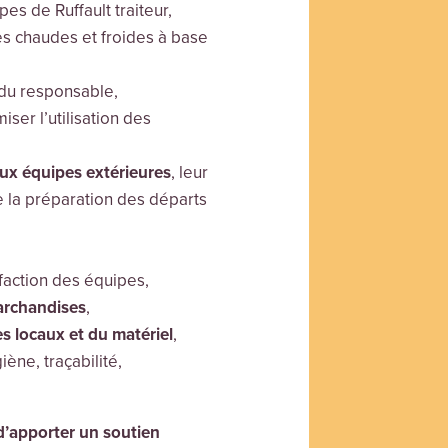
es de Ruffault traiteur,
es chaudes et froides à base
 du responsable,
miser l’utilisation des
ux équipes extérieures
, leur
e la préparation des départs
sfaction des équipes,
archandises
,
s locaux
et du matériel
,
iène, traçabilité,
 d’apporter un soutien