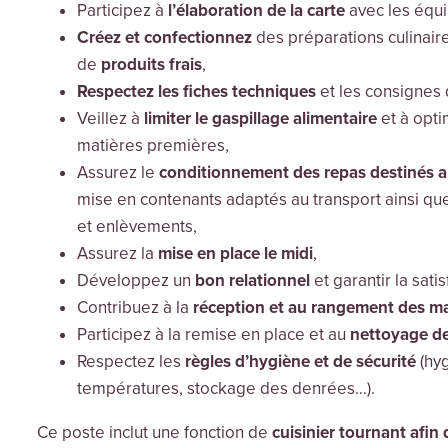
Participez à
l’élaboration
de la carte
avec les équip
Créez et confectionnez
des préparations culinair
de
produits frais
,
Respectez les fiches techniques
et les consignes
Veillez à
limiter le gaspillage alimentaire
et à opti
matières premières,
Assurez le
conditionnement des repas destinés a
mise en contenants adaptés au transport ainsi qu
et enlèvements,
Assurez la
mise en place le midi
,
Développez un
bon relationnel
et garantir la sati
Contribuez à la
réception et au rangement des m
Participez à la remise en place et au
nettoyage de
Respectez les
règles d’hygiène et de
sécurité
(hyg
températures, stockage des denrées…).
Ce poste inclut une fonction de
cuisinier tournant afin