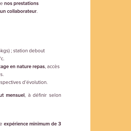
de
nos prestations
’un collaborateur
.
kgs) ; station debout
c.
age en nature repas
, accès
s.
spectives d’évolution.
ut mensuel
, à définir selon
ne
expérience minimum de 3