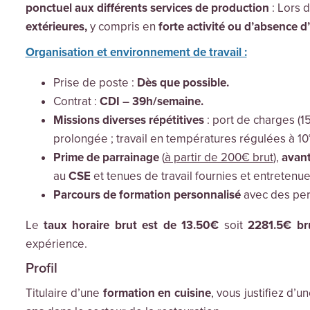
ponctuel aux différents services de production
: Lors 
extérieures,
y compris en
forte activité ou d’absence d
Organisation et environnement de travail :
Prise de poste :
Dès que possible.
Contrat :
CDI – 39h/semaine.
Missions diverses répétitives
: port de charges (15
prolongée ; travail en températures régulées à 10°
P
rime de parrainage
(
à partir de 200€ brut
),
avant
au
CSE
et tenues de travail fournies et entretenue
Parcours de formation personnalisé
avec des per
Le
taux horaire brut est de 13.50€
soit
2281.5€ br
expérience.
Profil
Titulaire d’une
formation en cuisine
, vous justifiez d’u