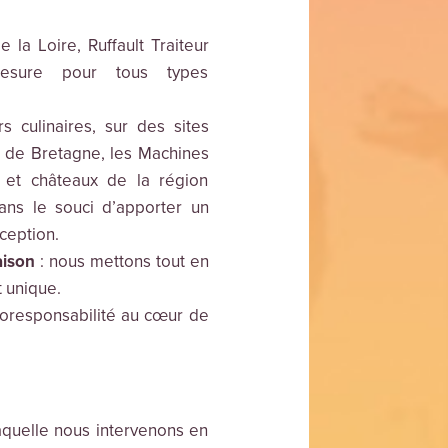
la Loire, Ruffault Traiteur
mesure pour tous types
rs culinaires, sur des sites
 de Bretagne, les Machines
 et châteaux de la région
dans le souci d’apporter un
ception.
aison
: nous mettons tout en
 unique.
coresponsabilité au cœur de
aquelle nous intervenons en