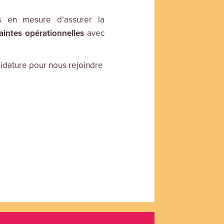
s en mesure d’assurer la
aintes opérationnelles
avec
idature pour nous rejoindre