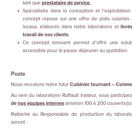
tant que
prestataire de service.
Spécialisée dans la conception et l’exploitatio
concept repose sur une offre de plats cuisinés à
locaux, élaborés dans notre laboratoire et
livré
travail de nos clients
.
Ce concept innovant permet d’offrir une soluti
accessible pour la pause déjeuner au quotidien.
Poste
Nous recrutons notre futur
Cuisinier tournant – Comm
Au sein du laboratoire Ruffault traiteur, vous participe
de
nos équipes internes
(environ 100 à 200 couverts/jou
Rattaché au Responsable de production du laborato
seront :