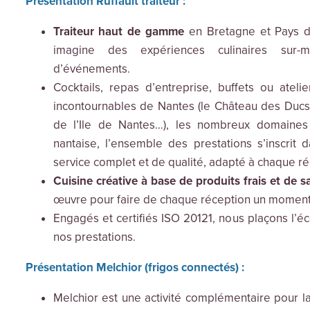
Présentation Ruffault traiteur :
Traiteur haut de gamme
en Bretagne et Pays de 
imagine des expériences culinaires sur-
d’événements.
Cocktails, repas d’entreprise, buffets ou atelie
incontournables de Nantes (le Château des Ducs
de l’Ile de Nantes…), les nombreux domaines
nantaise, l’ensemble des prestations s’inscrit 
service complet et de qualité, adapté à chaque ré
Cuisine créative à base de produits frais et de s
œuvre pour faire de chaque réception un moment
Engagés et certifiés ISO 20121, nous plaçons l’é
nos prestations.
Présentation Melchior (frigos connectés) :
Melchior est une activité complémentaire pour l