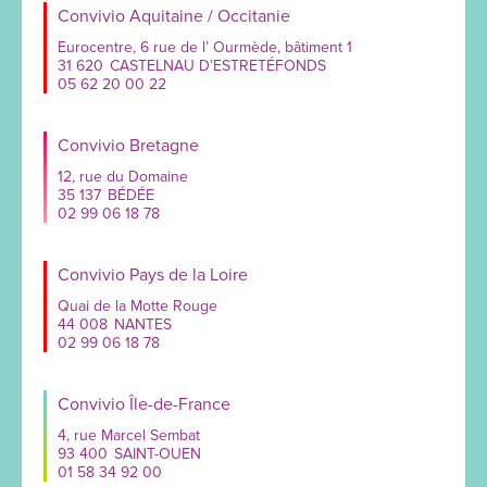
Convivio Aquitaine / Occitanie
Eurocentre, 6 rue de l’ Ourmède, bâtiment 1
31 620
CASTELNAU D’ESTRETÉFONDS
05 62 20 00 22
Convivio Bretagne
12, rue du Domaine
35 137
BÉDÉE
02 99 06 18 78
Convivio Pays de la Loire
Quai de la Motte Rouge
44 008
NANTES
02 99 06 18 78
Convivio Île-de-France
4, rue Marcel Sembat
93 400
SAINT-OUEN
01 58 34 92 00