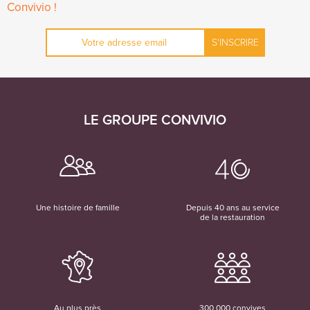
Convivio !
Courriel
*
LE GROUPE CONVIVIO
Une histoire de famille
Depuis 40 ans au service
de la restauration
Au plus près
300 000 convives