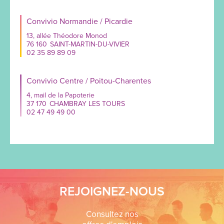
Convivio Normandie / Picardie
13, allée Théodore Monod
76 160
SAINT-MARTIN-DU-VIVIER
02 35 89 89 09
Convivio Centre / Poitou-Charentes
4, mail de la Papoterie
37 170
CHAMBRAY LES TOURS
02 47 49 49 00
REJOIGNEZ-NOUS
Consultez nos